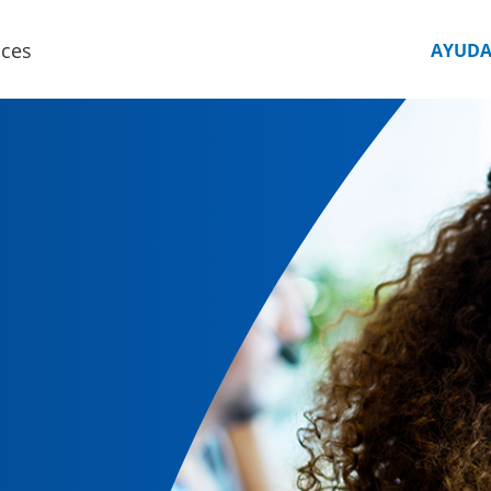
ices
AYUD