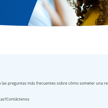
 las preguntas más frecuentes sobre cómo someter una recl
ntas?Contáctenos