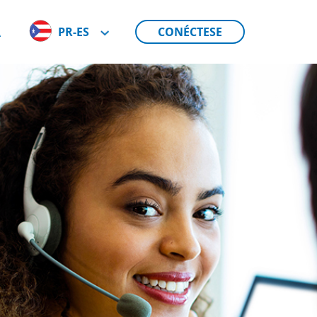
PR-ES
CONÉCTESE
A