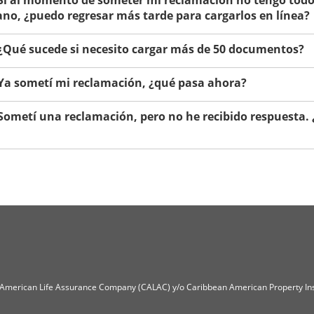
no, ¿puedo regresar más tarde para cargarlos en línea?
 ¿Qué sucede si necesito cargar más de 50 documentos?
 Ya sometí mi reclamación, ¿qué pasa ahora?
 Sometí una reclamación, pero no he recibido respuesta.
n American Life Assurance Company (CALAC) y/o Caribbean American Property I